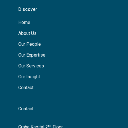
Discover
Home
About Us
Our People
Our Expertise
Our Services
Our Insight
Contact
Contact
nd
Graha Kapital 2
Floor